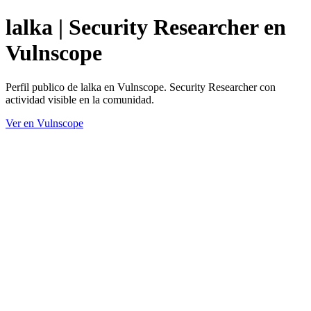
lalka | Security Researcher en
Vulnscope
Perfil publico de lalka en Vulnscope. Security Researcher con
actividad visible en la comunidad.
Ver en Vulnscope