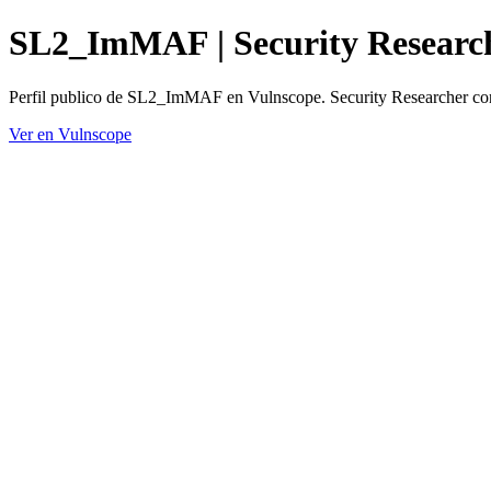
SL2_ImMAF | Security Research
Perfil publico de SL2_ImMAF en Vulnscope. Security Researcher con 
Ver en Vulnscope