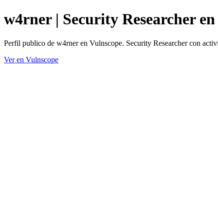
w4rner | Security Researcher en
Perfil publico de w4rner en Vulnscope. Security Researcher con activ
Ver en Vulnscope