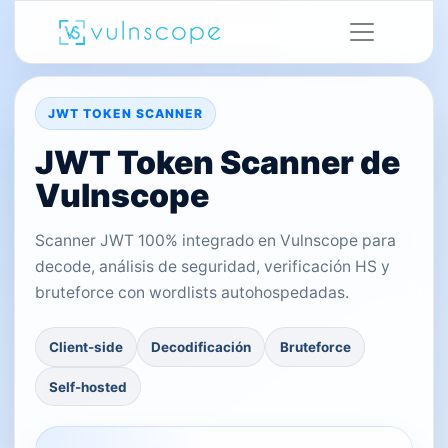
JWT TOKEN SCANNER
JWT Token Scanner de
Vulnscope
Scanner JWT 100% integrado en Vulnscope para
decode, análisis de seguridad, verificación HS y
bruteforce con wordlists autohospedadas.
Client-side
Decodificación
Bruteforce
Self-hosted