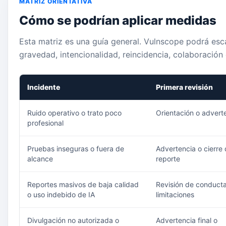
MATRIZ ORIENTATIVA
Cómo se podrían aplicar medidas
Esta matriz es una guía general. Vulnscope podrá esc
gravedad, intencionalidad, reincidencia, colaboració
Incidente
Primera revisión
Ruido operativo o trato poco
Orientación o advert
profesional
Pruebas inseguras o fuera de
Advertencia o cierre
alcance
reporte
Reportes masivos de baja calidad
Revisión de conduct
o uso indebido de IA
limitaciones
Divulgación no autorizada o
Advertencia final o