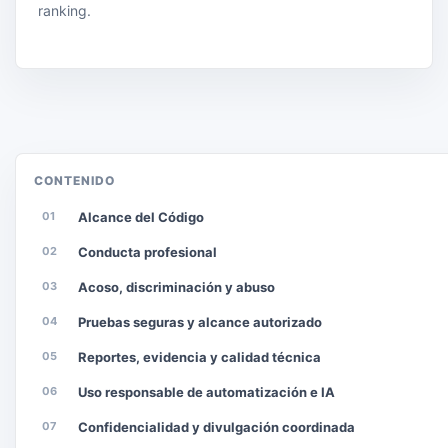
ranking.
CONTENIDO
01
Alcance del Código
02
Conducta profesional
03
Acoso, discriminación y abuso
04
Pruebas seguras y alcance autorizado
05
Reportes, evidencia y calidad técnica
06
Uso responsable de automatización e IA
07
Confidencialidad y divulgación coordinada