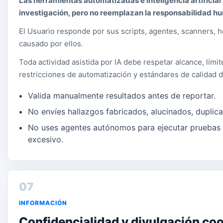
Las herramientas automatizadas e inteligencia artificial
investigación, pero no reemplazan la responsabilidad h
El Usuario responde por sus scripts, agentes, scanners, h
causado por ellos.
Toda actividad asistida por IA debe respetar alcance, límit
restricciones de automatización y estándares de calidad 
Valida manualmente resultados antes de reportar.
No envíes hallazgos fabricados, alucinados, duplica
No uses agentes autónomos para ejecutar pruebas f
excesivo.
07
INFORMACIÓN
Confidencialidad y divulgación co